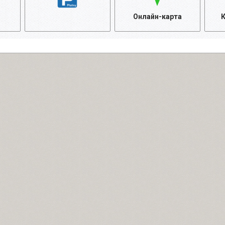
Онлайн-карта
К