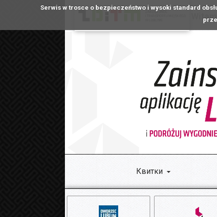
Serwis w trosce o bezpieczeństwo i wysoki standard obsł
Witamy
prze
Квитки