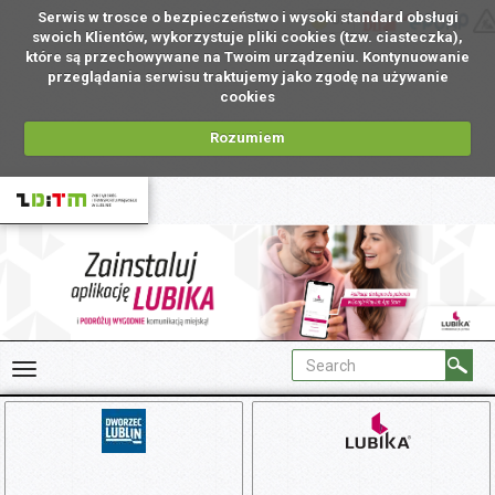
Serwis w trosce o bezpieczeństwo i wysoki standard obsługi
UA
swoich Klientów, wykorzystuje pliki cookies (tzw. ciasteczka),
które są przechowywane na Twoim urządzeniu. Kontynuowanie
przeglądania serwisu traktujemy jako zgodę na używanie
cookies
Rozumiem