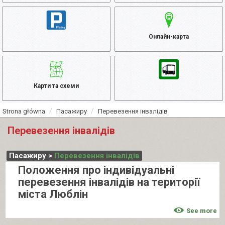
Онлайн-карта
Карти та схеми
Strona główna
Пасажиру
Перевезення інвалідів
Перевезення інвалідів
Пасажиру >
Перевезення інвалідів
Положення про індивідуальні
перевезення інвалідів на території
міста Люблін
See more