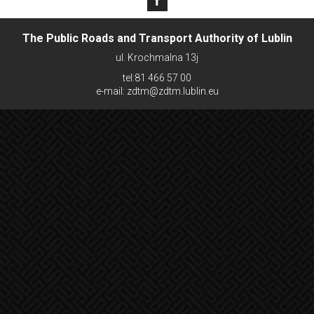
The Public Roads and Transport Authority of Lublin
ul. Krochmalna 13j
tel:81 466 57 00
e-mail: zdtm@zdtm.lublin.eu