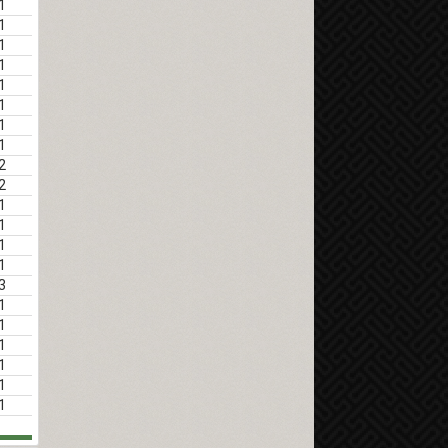
1
1
1
1
1
1
1
1
2
2
1
1
1
1
3
1
1
1
1
1
1