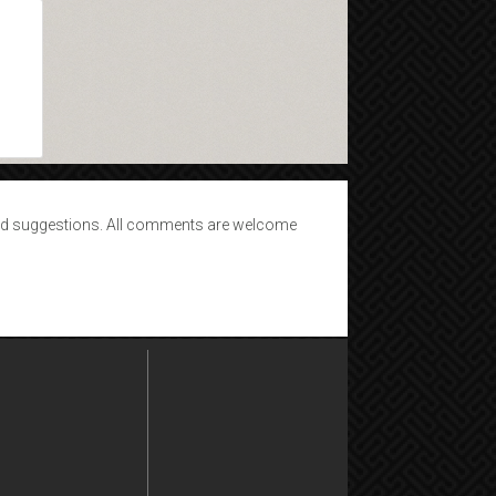
d suggestions. All comments are welcome