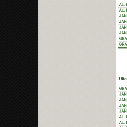
AL.
AL.
JAN
JAN
JAN
JAN
GRA
GRA
Ulic
GRA
JAN
JAN
JAN
JAN
AL.
AL.