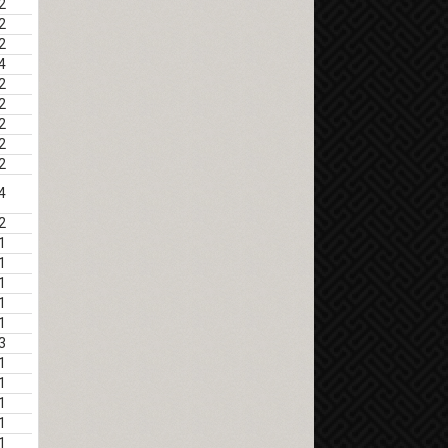
2
2
2
4
2
2
2
2
2
4
2
1
1
1
1
1
3
1
1
1
1
1