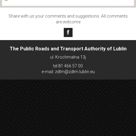
Share with us your comments and suggestions. All comments
are welcome
The Public Roads and Transport Authority of Lublin
ul. Krochmalna 13j
tel:81 466 57 00
e-mail: zdtm@zdtm.lublin.eu