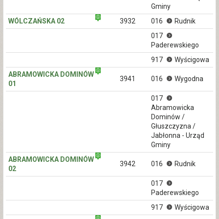
Gminy
WÓLCZAŃSKA 02
3932
016
Rudnik
017
Paderewskiego
917
Wyścigowa
ABRAMOWICKA DOMINÓW
3941
016
Wygodna
01
017
Abramowicka
Dominów /
Głuszczyzna /
Jabłonna - Urząd
Gminy
ABRAMOWICKA DOMINÓW
3942
016
Rudnik
02
017
Paderewskiego
917
Wyścigowa