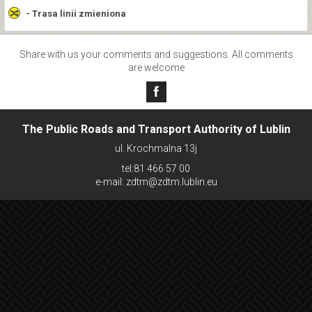
- Trasa linii zmieniona
Share with us your comments and suggestions. All comments
are welcome
The Public Roads and Transport Authority of Lublin
ul. Krochmalna 13j
tel:81 466 57 00
e-mail: zdtm@zdtm.lublin.eu