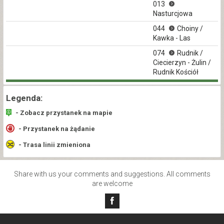
013
Nasturcjowa
044
Choiny /
Kawka - Las
074
Rudnik /
Ciecierzyn - Żulin /
Rudnik Kościół
Legenda:
- Zobacz przystanek na mapie
- Przystanek na żądanie
- Trasa linii zmieniona
Share with us your comments and suggestions. All comments
are welcome