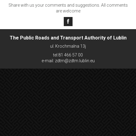
Share with us your comments and suggestions. All comments
are welcome
The Public Roads and Transport Authority of Lublin
ul. Krochmalna 13j
tel:81 466 57 00
e-mail: zdtm@zdtm.lublin.eu