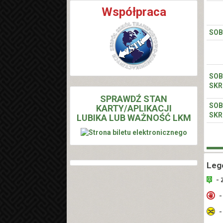
Współpraca
SOB
SOB
SKR
SPRAWDŹ STAN
SOB
KARTY/APLIKACJI
SKR
LUBIKA LUB WAŻNOŚĆ LKM
Leg
- 
-
-