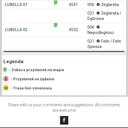
LUBELLA 01
4531
006
Żeglarska
021
Żeglarska /
Dąbrowa
006
LUBELLA 02
4532
Niepodległości
021
Felin / Felin
Spiessa
Legenda:
- Zobacz przystanek na mapie
- Przystanek na żądanie
- Trasa linii zmieniona
Share with us your comments and suggestions. All comments
are welcome