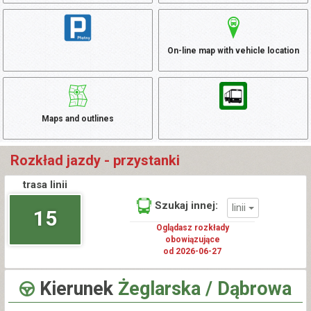
On-line map with vehicle location
Maps and outlines
Rozkład jazdy - przystanki
trasa linii
Szukaj innej:
linii
15
Oglądasz rozkłady
obowiązujące
od 2026-06-27
Kierunek
Żeglarska / Dąbrowa