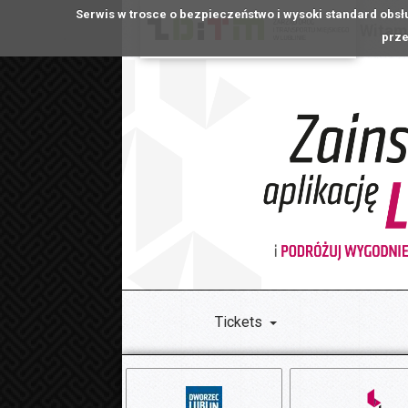
Serwis w trosce o bezpieczeństwo i wysoki standard obsł
Witamy
prze
Tickets