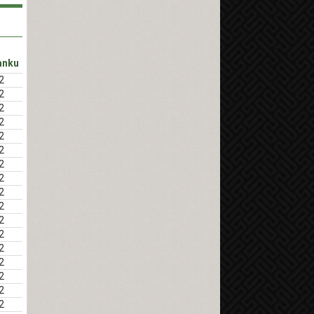
anku
2
2
2
2
2
2
2
2
2
2
2
2
2
2
2
2
2