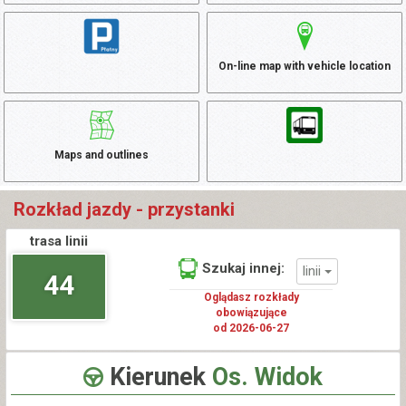
On-line map with vehicle location
Maps and outlines
Rozkład jazdy - przystanki
trasa linii
Szukaj innej:
linii
44
Oglądasz rozkłady
obowiązujące
od 2026-06-27
Kierunek
Os. Widok