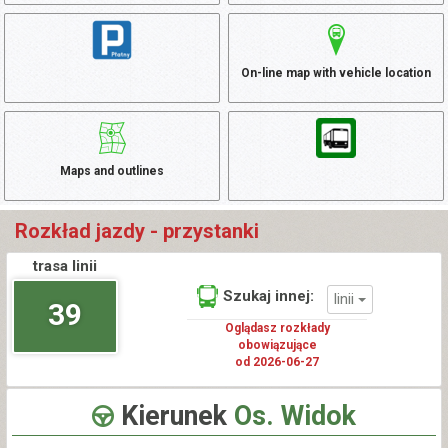
On-line map with vehicle location
Maps and outlines
Rozkład jazdy - przystanki
trasa linii
Szukaj innej:
linii
39
Oglądasz rozkłady
obowiązujące
od 2026-06-27
Kierunek
Os. Widok