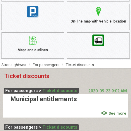
On-line map with vehicle location
Maps and outlines
Strona główna
For passengers
Ticket discounts
Ticket discounts
For passengers >
Ticket discounts
2020-09-23 9:02 AM
Municipal entitlements
See more
For passengers >
Ticket discounts