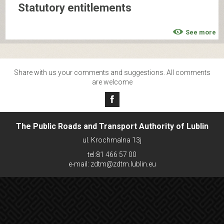
Statutory entitlements
See more
Share with us your comments and suggestions. All comments
are welcome
The Public Roads and Transport Authority of Lublin
ul. Krochmalna 13j
tel:81 466 57 00
e-mail: zdtm@zdtm.lublin.eu