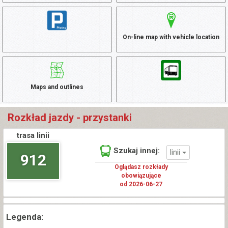
On-line map with vehicle location
Maps and outlines
Rozkład jazdy - przystanki
trasa linii
Szukaj innej:
linii
912
Oglądasz rozkłady
obowiązujące
od 2026-06-27
Legenda: