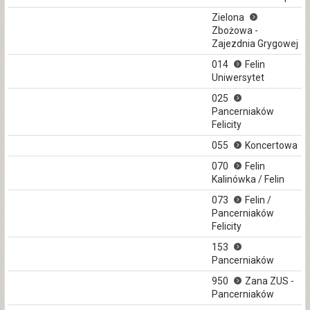
Zielona
Zbożowa -
Zajezdnia Grygowej
014
Felin
Uniwersytet
025
Pancerniaków
Felicity
055
Koncertowa
070
Felin
Kalinówka / Felin
073
Felin /
Pancerniaków
Felicity
153
Pancerniaków
950
Zana ZUS -
Pancerniaków