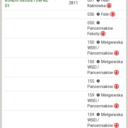
RONDO GEODETÓW NŻ
007
Felin
2811
01
Kalinówka
036
Felin
050
Pancerniaków
Felicity
150
Mełgiewska
WSEI /
Pancerniaków
150
Mełgiewska
WSEI /
Pancerniaków
155
Pancerniaków
159
Mełgiewska
WSEI /
Pancerniaków
159
Mełgiewska
WSEI /
Pancerniaków