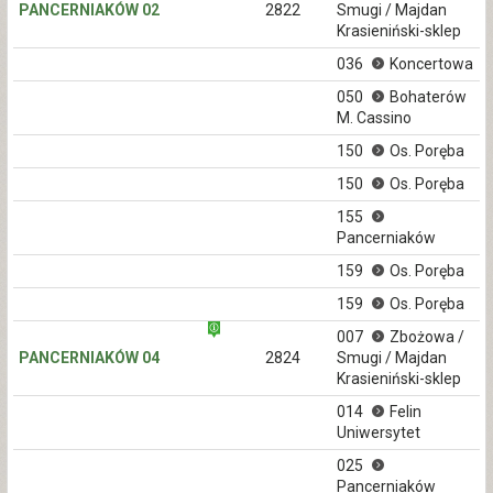
PANCERNIAKÓW 02
2822
Smugi / Majdan
Krasieniński-sklep
036
Koncertowa
050
Bohaterów
M. Cassino
150
Os. Poręba
150
Os. Poręba
155
Pancerniaków
159
Os. Poręba
159
Os. Poręba
007
Zbożowa /
PANCERNIAKÓW 04
2824
Smugi / Majdan
Krasieniński-sklep
014
Felin
Uniwersytet
025
Pancerniaków