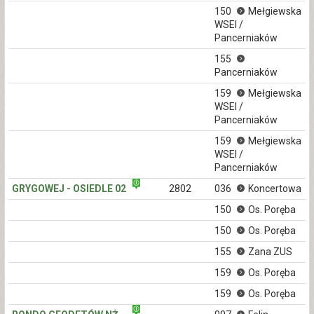
150
Mełgiewska
WSEI /
Pancerniaków
155
Pancerniaków
159
Mełgiewska
WSEI /
Pancerniaków
159
Mełgiewska
WSEI /
Pancerniaków
GRYGOWEJ - OSIEDLE 02
2802
036
Koncertowa
150
Os. Poręba
150
Os. Poręba
155
Zana ZUS
159
Os. Poręba
159
Os. Poręba