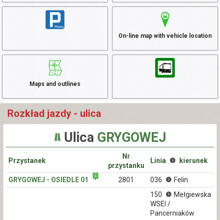
On-line map with vehicle location
Maps and outlines
Rozkład jazdy - ulica
Ulica
GRYGOWEJ
Nr
Przystanek
Linia
kierunek
przystanku
GRYGOWEJ - OSIEDLE 01
2801
036
Felin
150
Mełgiewska
WSEI /
Pancerniaków