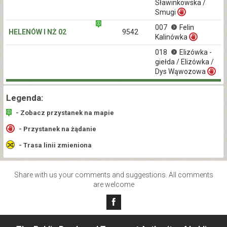
Sławinkowska /
Smugi
007
Felin
HELENÓW I NŻ 02
9542
Kalinówka
018
Elizówka -
giełda / Elizówka /
Dys Wąwozowa
Legenda:
- Zobacz przystanek na mapie
- Przystanek na żądanie
- Trasa linii zmieniona
Share with us your comments and suggestions. All comments
are welcome