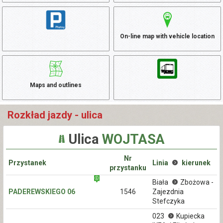
On-line map with vehicle location
Maps and outlines
Rozkład jazdy - ulica
Ulica
WOJTASA
Nr
Przystanek
Linia
kierunek
przystanku
Biała
Zbożowa -
PADEREWSKIEGO 06
1546
Zajezdnia
Stefczyka
023
Kupiecka