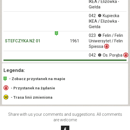
IKEA / Elizówka -
Giełda
042
Kupiecka
IKEA / Elizówka -
Giełda
023
Felin / Felin
STEFCZYKA NŻ 01
1961
Uniwersytet / Felin
Spiessa
042
Os. Poręba
Legenda:
- Zobacz przystanek na mapie
- Przystanek na żądanie
- Trasa linii zmieniona
Share with us your comments and suggestions. All comments
are welcome