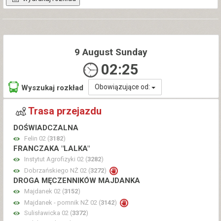
9 August Sunday
02:25
Obowiązujące od:
Wyszukaj rozkład
Trasa przejazdu
DOŚWIADCZALNA
Felin 02 (
3182
)
FRANCZAKA "LALKA"
Instytut Agrofizyki 02 (
3282
)
Dobrzańskiego NŻ 02 (
3272
)
DROGA MĘCZENNIKÓW MAJDANKA
Majdanek 02 (
3152
)
Majdanek - pomnik NŻ 02 (
3142
)
Sulisławicka 02 (
3372
)