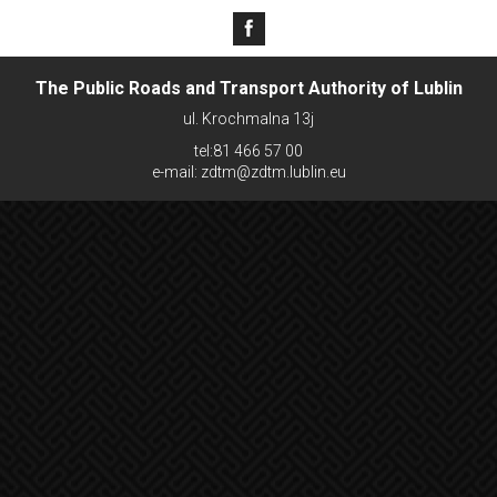
The Public Roads and Transport Authority of Lublin
ul. Krochmalna 13j
tel:81 466 57 00
e-mail: zdtm@zdtm.lublin.eu