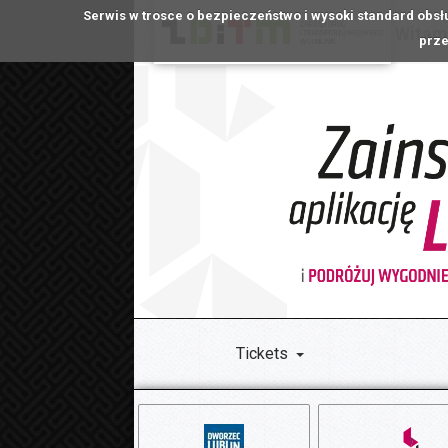
Serwis w trosce o bezpieczeństwo i wysoki standard obsł
Witamy
prze
Tickets