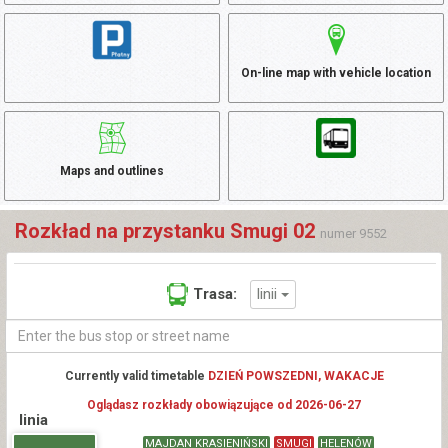
On-line map with vehicle location
Maps and outlines
Rozkład na przystanku Smugi 02
numer 9552
linii
Trasa:
Currently valid timetable
DZIEŃ POWSZEDNI, WAKACJE
Oglądasz rozkłady obowiązujące od 2026-06-27
linia
MAJDAN KRASIENIŃSKI
SMUGI
HELENÓW