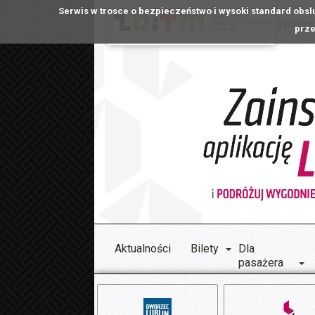
Serwis w trosce o bezpieczeństwo i wysoki standard obsł
Witamy
prze
Aktualności
Bilety
Dla
pasażera