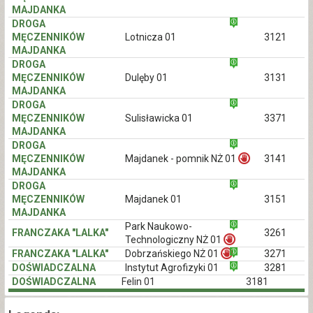
MAJDANKA
DROGA
MĘCZENNIKÓW
Lotnicza 01
3121
MAJDANKA
DROGA
MĘCZENNIKÓW
Dulęby 01
3131
MAJDANKA
DROGA
MĘCZENNIKÓW
Sulisławicka 01
3371
MAJDANKA
DROGA
MĘCZENNIKÓW
Majdanek - pomnik NŻ 01
3141
MAJDANKA
DROGA
MĘCZENNIKÓW
Majdanek 01
3151
MAJDANKA
Park Naukowo-
FRANCZAKA "LALKA"
3261
Technologiczny NŻ 01
FRANCZAKA "LALKA"
Dobrzańskiego NŻ 01
3271
DOŚWIADCZALNA
Instytut Agrofizyki 01
3281
DOŚWIADCZALNA
Felin 01
3181