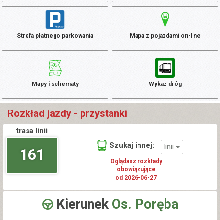
Strefa płatnego parkowania
Mapa z pojazdami on-line
Mapy i schematy
Wykaz dróg
Rozkład jazdy - przystanki
trasa linii
Szukaj innej:
linii
161
Oglądasz rozkłady
obowiązujące
od 2026-06-27
Kierunek
Os. Poręba