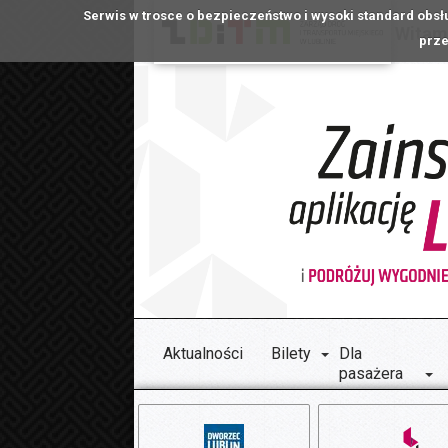
Serwis w trosce o bezpieczeństwo i wysoki standard obsł
Witamy
prze
Aktualności
Bilety
Dla
pasażera