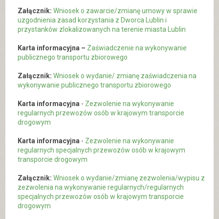
Załącznik:
Wniosek o zawarcie/zmianę umowy w sprawie
uzgodnienia zasad korzystania z Dworca Lublin i
przystanków zlokalizowanych na terenie miasta Lublin
Karta informacyjna –
Zaświadczenie na wykonywanie
publicznego transportu zbiorowego
Załącznik:
Wniosek o wydanie/ zmianę zaświadczenia na
wykonywanie publicznego transportu zbiorowego
Karta informacyjna
-
Zezwolenie na wykonywanie
regularnych przewozów osób w krajowym transporcie
drogowym
Karta informacyjna
-
Zezwolenie na wykonywanie
regularnych specjalnych przewozów osób w krajowym
transporcie drogowym
Załącznik:
Wniosek o wydanie/zmianę zezwolenia/wypisu z
zezwolenia na wykonywanie regularnych/regularnych
specjalnych przewozów osób w krajowym transporcie
drogowym