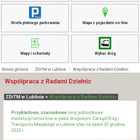
Strefa płatnego parkowania
Mapa z pojazdami on-line
Mapy i schematy
Wykaz dróg
Strona główna
ZDiTM w Lublinie
Współpraca z Radami Dzielnic
Współpraca z Radami Dzielnic
ZDiTM w Lublinie >
Współpraca z Radami Dzielnic
Przykładowe, szacunkowe
ceny jednostkowe
inwestycji/remontów w pasie drogowym Zarząd Dróg i
Transportu Miejskiego w Lublinie stan na dzień 30 grudnia
2025 r.