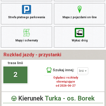
Strefa płatnego parkowania
Mapa z pojazdami on-line
Mapy i schematy
Wykaz dróg
Rozkład jazdy - przystanki
trasa linii
Szukaj innej:
linii
2
Oglądasz rozkłady
obowiązujące
od 2026-06-27
Kierunek
Turka - os. Borek