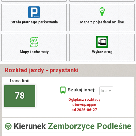
Strefa płatnego parkowania
Mapa z pojazdami on-line
Mapy i schematy
Wykaz dróg
Rozkład jazdy - przystanki
trasa linii
Szukaj innej:
linii
78
Oglądasz rozkłady
obowiązujące
od 2026-06-27
Kierunek
Zemborzyce Podleśne