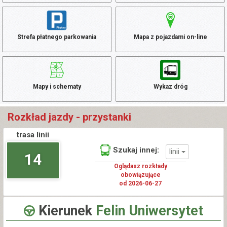
Strefa płatnego parkowania
Mapa z pojazdami on-line
Mapy i schematy
Wykaz dróg
Rozkład jazdy - przystanki
trasa linii
Szukaj innej:
linii
14
Oglądasz rozkłady
obowiązujące
od 2026-06-27
Kierunek
Felin Uniwersytet