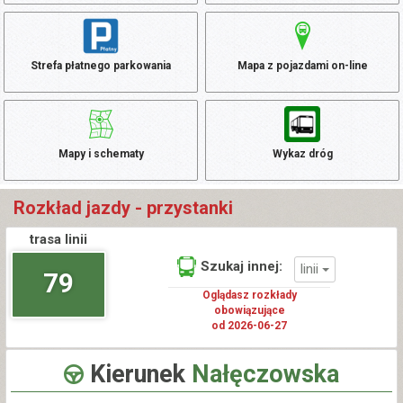
Strefa płatnego parkowania
Mapa z pojazdami on-line
Mapy i schematy
Wykaz dróg
Rozkład jazdy - przystanki
trasa linii
Szukaj innej:
linii
79
Oglądasz rozkłady
obowiązujące
od 2026-06-27
Kierunek
Nałęczowska