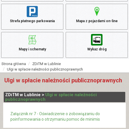
Strefa płatnego parkowania
Mapa z pojazdami on-line
Mapy i schematy
Wykaz dróg
Strona główna
ZDiTM w Lublinie
Ulgi w spłacie należności publicznoprawnych
Ulgi w spłacie należności publicznoprawnych
ZDiTM w Lublinie >
Ulgi w spłacie należności
publicznoprawnych
Załącznik nr 7 - Oświadczenie o zobowiązaniu do
poinformowania o otrzymaniu pomoc de minimis