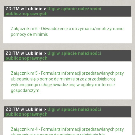
ZDiTM w Lublinie >
Ulgi w spłacie należności
publicznoprawnych
Załącznik nr 6 - Oświadczenie o otrzymaniu/nieotrzymaniu
pomocy de minimis
ZDiTM w Lublinie >
Ulgi w spłacie należności
publicznoprawnych
Załącznik nr 5 - Formularz informacji przedstawianych przy
ubieganiu się o pomoc de minimis przez przedsiębiorcę
wykonującego usługę świadczoną w ogólnym interesie
gospodarczym
ZDiTM w Lublinie >
Ulgi w spłacie należności
publicznoprawnych
Załącznik nr 4 - Formularz informacji przedstawianych przy