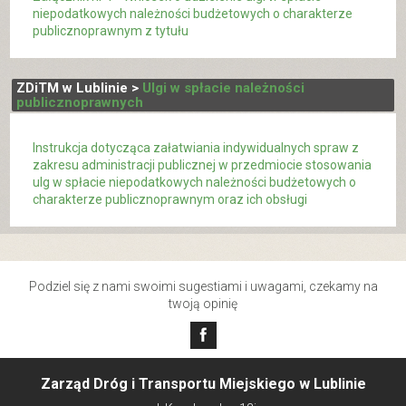
niepodatkowych należności budżetowych o charakterze
publicznoprawnym z tytułu
ZDiTM w Lublinie >
Ulgi w spłacie należności
publicznoprawnych
Instrukcja dotycząca załatwiania indywidualnych spraw z
zakresu administracji publicznej w przedmiocie stosowania
ulg w spłacie niepodatkowych należności budżetowych o
charakterze publicznoprawnym oraz ich obsługi
Podziel się z nami swoimi sugestiami i uwagami, czekamy na
twoją opinię
Zarząd Dróg i Transportu Miejskiego w Lublinie