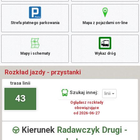
Strefa płatnego parkowania
Mapa z pojazdami on-line
Mapy i schematy
Wykaz dróg
Rozkład jazdy - przystanki
trasa linii
Szukaj innej:
linii
43
Oglądasz rozkłady
obowiązujące
od 2026-06-27
Kierunek
Radawczyk Drugi -