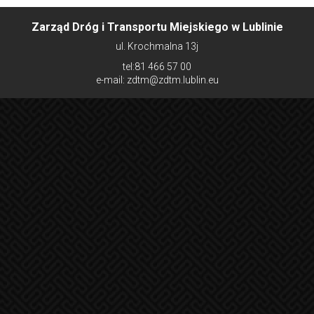
Zarząd Dróg i Transportu Miejskiego w Lublinie
ul. Krochmalna 13j
tel:81 466 57 00
e-mail: zdtm@zdtm.lublin.eu