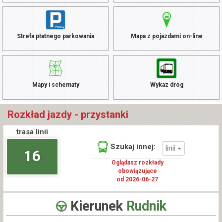
Strefa płatnego parkowania
Mapa z pojazdami on-line
Mapy i schematy
Wykaz dróg
Rozkład jazdy - przystanki
trasa linii
Szukaj innej:
linii
16
Oglądasz rozkłady
obowiązujące
od 2026-06-27
Kierunek
Rudnik