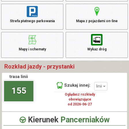
Strefa płatnego parkowania
Mapa z pojazdami on-line
Mapy i schematy
Wykaz dróg
Rozkład jazdy - przystanki
trasa linii
Szukaj innej:
linii
155
Oglądasz rozkłady
obowiązujące
od 2026-06-27
Kierunek
Pancerniaków