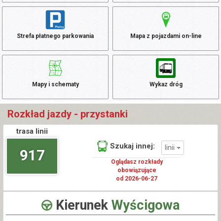
Strefa płatnego parkowania
Mapa z pojazdami on-line
Mapy i schematy
Wykaz dróg
Rozkład jazdy - przystanki
trasa linii
Szukaj innej:
linii
917
Oglądasz rozkłady
obowiązujące
od 2026-06-27
Kierunek
Wyścigowa