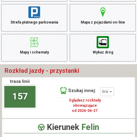
Strefa płatnego parkowania
Mapa z pojazdami on-line
Mapy i schematy
Wykaz dróg
Rozkład jazdy - przystanki
trasa linii
Szukaj innej:
linii
157
Oglądasz rozkłady
obowiązujące
od 2026-06-27
Kierunek
Felin