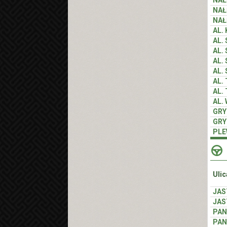
NA
NA
AL.
AL.
AL.
AL.
AL.
AL.
AL.
AL.
GR
GR
PLE
Ulic
JA
JA
PAN
PAN