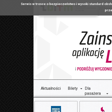
Serwis w trosce o bezpieczeństwo i wysoki standard obsł
Witamy
prze
Aktualności
Bilety
Dla
pasażera