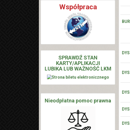
Współpraca
BURS
DYS
SPRAWDŹ STAN
KARTY/APLIKACJI
LUBIKA LUB WAŻNOŚĆ LKM
DYS
DYS
Nieodpłatna pomoc prawna
DYS
DYS