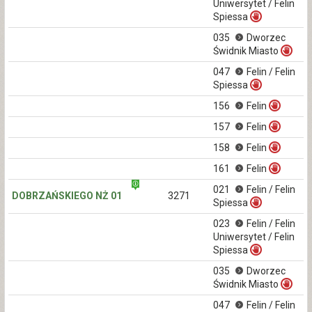
Uniwersytet / Felin
Spiessa
035
Dworzec
Świdnik Miasto
047
Felin / Felin
Spiessa
156
Felin
157
Felin
158
Felin
161
Felin
021
Felin / Felin
DOBRZAŃSKIEGO NŻ 01
3271
Spiessa
023
Felin / Felin
Uniwersytet / Felin
Spiessa
035
Dworzec
Świdnik Miasto
047
Felin / Felin