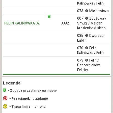
Kalinówka / Felin
073
Mickiewicza
007
Zbożowa /
FELIN KALINÓWKA 02
3392
Smugi / Majdan
Krasieniński-sklep
035
Dworzec
Lublin
070
Felin
Kalinówka / Felin
073
Felin /
Pancerniaków
Felicity
Legenda:
- Zobacz przystanek na mapie
- Przystanek na żądanie
- Trasa linii zmieniona