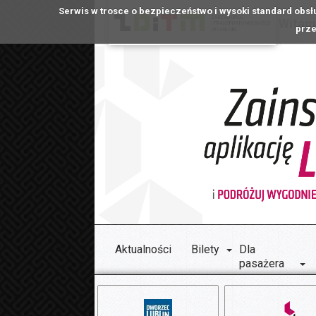
Serwis w trosce o bezpieczeństwo i wysoki standard obsł
Witamy
prze
Aktualności
Bilety
Dla
pasażera