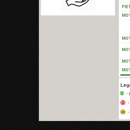
PIE
MOT
MOT
MOT
MOT
MOT
Leg
- 
-
-