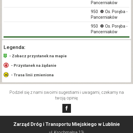
Pancerniaków
950
Os. Poręba -
Pancerniaków
950
Os. Poręba -
Pancerniaków
Legenda:
- Zobacz przystanek na mapie
- Przystanek na żądanie
- Trasa linii zmieniona
Podziel się z nami swoimi sugestiami i uwagami, czekamy na
twoją opinię
Zarząd Dróg i Transportu Miejskiego w Lublinie
ul. Krochmalna 13j