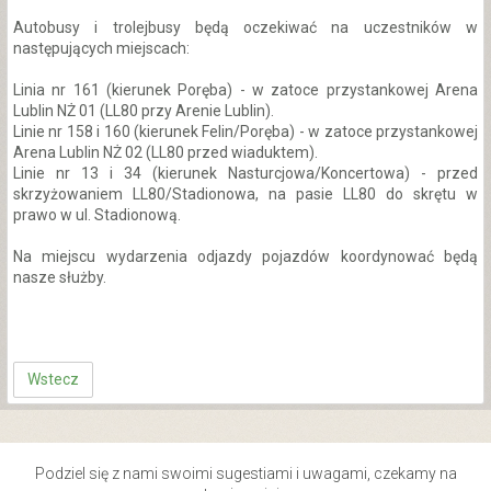
Autobusy i trolejbusy będą oczekiwać na uczestników w
następujących miejscach:
Linia nr 161 (kierunek Poręba) - w zatoce przystankowej Arena
Lublin NŻ 01 (LL80 przy Arenie Lublin).
Linie nr 158 i 160 (kierunek Felin/Poręba) - w zatoce przystankowej
Arena Lublin NŻ 02 (LL80 przed wiaduktem).
Linie nr 13 i 34 (kierunek Nasturcjowa/Koncertowa) - przed
skrzyżowaniem LL80/Stadionowa, na pasie LL80 do skrętu w
prawo w ul. Stadionową.
Na miejscu wydarzenia odjazdy pojazdów koordynować będą
nasze służby.
Wstecz
Podziel się z nami swoimi sugestiami i uwagami, czekamy na