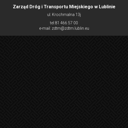
Zarząd Dróg i Transportu Miejskiego w Lublinie
ul. Krochmalna 13j
tel:81 466 57 00
e-mail: zdtm@zdtm.lublin.eu