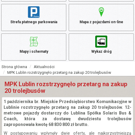
Strefa płatnego parkowania
Mapa z pojazdami on-line
Mapy i schematy
Wykaz dróg
Strona główna
Aktualności
MPK Lublin rozstrzygnęło przetarg na zakup 20 trolejbusów
MPK Lublin rozstrzygnęło przetarg na zakup
20 trolejbusów
1 października br. Miejskie Przedsiębiorstwo Komunikacyjne w
Lublinie rozstrzygnęło przetarg na zakup 20 trolejbusów. 12-
metrowe pojazdy dostarczy do Lublina Spółka Solaris Bus &
Coach, która za dostawę dwudziestu trolejbusów
zaproponowała kwotę 68 830 800 zł brutto.
W postępowaniu wpłynęły dwie oferty, ale najkorzystniejszą