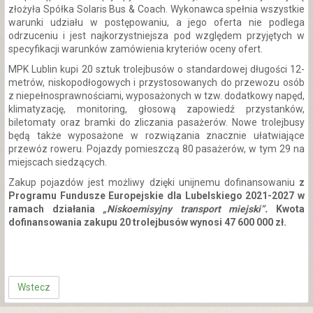
złożyła Spółka Solaris Bus & Coach. Wykonawca spełnia wszystkie
warunki udziału w postępowaniu, a jego oferta nie podlega
odrzuceniu i jest najkorzystniejsza pod względem przyjętych w
specyfikacji warunków zamówienia kryteriów oceny ofert.
MPK Lublin kupi 20 sztuk trolejbusów o standardowej długości 12-
metrów, niskopodłogowych i przystosowanych do przewozu osób
z niepełnosprawnościami, wyposażonych w tzw. dodatkowy napęd,
klimatyzację, monitoring, głosową zapowiedź przystanków,
biletomaty oraz bramki do zliczania pasażerów. Nowe trolejbusy
będą także wyposażone w rozwiązania znacznie ułatwiające
przewóz roweru. Pojazdy pomieszczą 80 pasażerów, w tym 29 na
miejscach siedzących.
Zakup pojazdów jest możliwy dzięki unijnemu dofinansowaniu
z
Programu Fundusze Europejskie dla Lubelskiego 2021-2027 w
ramach działania
„Niskoemisyjny transport miejski”.
Kwota
dofinansowania zakupu 20 trolejbusów wynosi 47 600 000 zł.
Wstecz