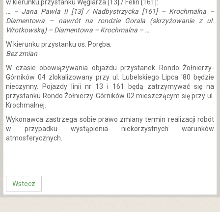
w kierunku przystanku Węglarza [13] / Felin [161]:
… – Jana Pawła II [13] / Nadbystrzycka [161] – Krochmalna –
Diamentowa – nawrót na rondzie Gorala (skrzyżowanie z ul.
Wrotkowską) – Diamentowa – Krochmalna – …
W kierunku przystanku os. Poręba:
Bez zmian
W czasie obowiązywania objazdu przystanek Rondo Żołnierzy-
Górników 04 zlokalizowany przy ul. Lubelskiego Lipca '80 będzie
nieczynny. Pojazdy linii nr 13 i 161 będą zatrzymywać się na
przystanku Rondo Żołnierzy-Górników 02 mieszczącym się przy ul.
Krochmalnej.
Wykonawca zastrzega sobie prawo zmiany termin realizacji robót
w przypadku wystąpienia niekorzystnych warunków
atmosferycznych.
Wstecz