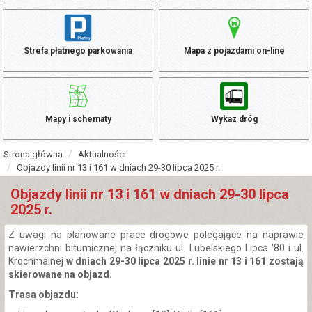
Strefa płatnego parkowania
Mapa z pojazdami on-line
Mapy i schematy
Wykaz dróg
Strona główna
Aktualności
Objazdy linii nr 13 i 161 w dniach 29-30 lipca 2025 r.
Objazdy linii nr 13 i 161 w dniach 29-30 lipca
2025 r.
Z uwagi na planowane prace drogowe polegające na naprawie
nawierzchni bitumicznej na łączniku ul. Lubelskiego Lipca '80 i ul.
Krochmalnej
w dniach 29-30 lipca 2025 r. linie nr 13 i 161 zostają
skierowane na objazd.
Trasa objazdu: