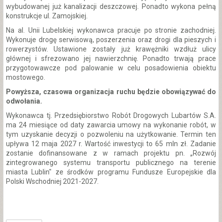
wybudowanej już kanalizacji deszczowej. Ponadto wykona pełną
konstrukcje ul. Zamojskiej.
Na al. Unii Lubelskiej wykonawca pracuje po stronie zachodniej.
Wykonuje drogę serwisową, poszerzenia oraz drogi dla pieszych i
rowerzystów. Ustawione zostały już krawężniki wzdłuż ulicy
głównej i sfrezowano jej nawierzchnię. Ponadto trwają prace
przygotowawcze pod palowanie w celu posadowienia obiektu
mostowego.
Powyższa, czasowa organizacja ruchu będzie obowiązywać do
odwołania.
Wykonawca tj. Przedsiębiorstwo Robót Drogowych Lubartów S.A.
ma 24 miesiące od daty zawarcia umowy na wykonanie robót, w
tym uzyskanie decyzji o pozwoleniu na użytkowanie. Termin ten
upływa 12 maja 2027 r. Wartość inwestycji to 65 mln zł. Zadanie
zostanie dofinansowane z w ramach projektu pn. „Rozwój
zintegrowanego systemu transportu publicznego na terenie
miasta Lublin" ze środków programu Fundusze Europejskie dla
Polski Wschodniej 2021-2027.