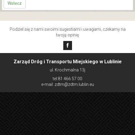
Wstecz
Podziel się z nami swoimi sugestiami i uwagami, czekamy na
twoją opinię
Zarząd Dróg i Transportu Miejskiego w Lublinie
ul. Krochmalna 13j
tel:81 466 57 00
e-mail: zdtm@zdtm.lublin.eu