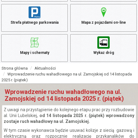
Strefa płatnego parkowania
Mapa z pojazdami on-line
Mapy i schematy
Wykaz dróg
Strona główna
Aktualności
Wprowadzenie ruchu wahadłowego na ul. Zamojskiej od 14 listopada
2025 r. (piątek)
Wprowadzenie ruchu wahadłowego na ul.
Zamojskiej od 14 listopada 2025 r. (piątek)
Z uwagi na przystąpienie do kolejnego etapu prac przy rozbudowie
al. Unii Lubelskiej,
od 14 listopada 2025 r. (piątek) wprowadzony
zostaje ruch wahadłowy na ul. Zamojskiej.
W tym czasie wykonawca będzie usuwać kolizje z siecią gazową i
elektryczną oraz rozpocznie realizację przykanalików do