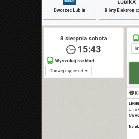
Dworzec Lublin
Bilety Elektroni
8 sierpnia sobota
15:43
li
Wyszukaj rozkład
Obowiązujące od:
K
LEGE
Linia 
UWAG
Na o