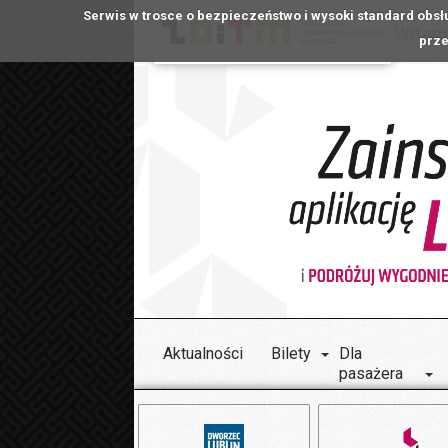
Serwis w trosce o bezpieczeństwo i wysoki standard obsł
Witamy
prze
Aktualności
Bilety
Dla
pasażera